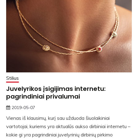
Stilius
Juvelyrikos įsigijimas internetu:
pagrindiniai privalumai
2019-05-07
rasytojas
Vienas iš klausimų, kurį sau užduoda šiuolaikiniai
vartotojai, kuriems yra aktualūs aukso dirbiniai internetu –
kokie gi yra pagrindiniai juvelyrinių dirbinių pirkimo