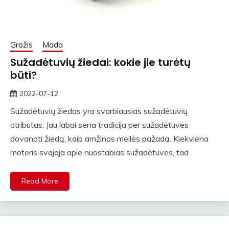
Grožis
Mada
Sužadėtuvių žiedai: kokie jie turėtų
būti?
2022-07-12
rasytojas
Sužadėtuvių žiedas yra svarbiausias sužadėtuvių
atributas. Jau labai sena tradicija per sužadėtuves
dovanoti žiedą, kaip amžinos meilės pažadą. Kiekviena
moteris svajoja apie nuostabias sužadėtuves, tad
Read More