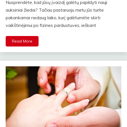
Nusprendėte, kad jūsų įvaizdį galėtų papildyti nauji
auksiniai žiedai? Tačiau pastaruoju metu jūs turite
pakankamai nedaug laiko, kurį galėtumėte skirti
vaikštinėjimui po fizines parduotuves, ieškant
Read More