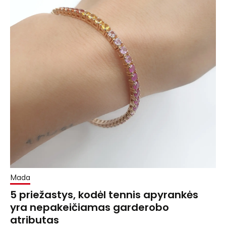
Mada
5 priežastys, kodėl tennis apyrankės
yra nepakeičiamas garderobo
atributas