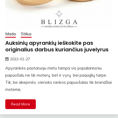
Mada
Stilius
Auksinių apyrankių ieškokite pas
originalius darbus kuriančius juvelyrus
2022-01-27
rasytojas
Apyrankės pastaruoju metu tampa vis populiaresniu
papuošalu ne tik moterų, bet ir vyrų bei paauglių tarpe.
Tik, be abejonės, vienoks rankos papuošalas tik brandžiai
moteriai,
Read More