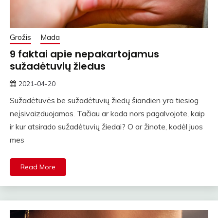
Grožis
Mada
9 faktai apie nepakartojamus
sužadėtuvių žiedus
2021-04-20
rasytojas
Sužadėtuvės be sužadėtuvių žiedų šiandien yra tiesiog
neįsivaizduojamos. Tačiau ar kada nors pagalvojote, kaip
ir kur atsirado sužadėtuvių žiedai? O ar žinote, kodėl juos
mes
Read More