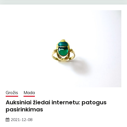
Grožis
Mada
Auksiniai žiedai internetu: patogus
pasirinkimas
2021-12-08
rasytojas