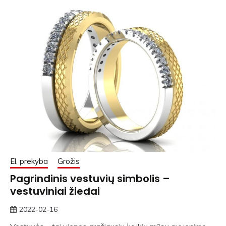
El. prekyba
Grožis
Pagrindinis vestuvių simbolis –
vestuviniai žiedai
2022-02-16
rasytojas