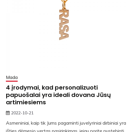
Mada
4 įrodymai, kad personalizuoti
papuošalai yra ideali dovana Jūsų
artimiesiems
2022-10-21
rasytojas
Asmeniniai, kaip tik Jums pagaminti juvelyriniai dirbiniai yra
išties dėmesio vertas pasirinkimas, jeigu norite nustebinti