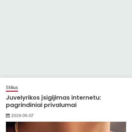
Stilius
Juvelyrikos įsigijimas internetu:
pagrindiniai privalumai
2019-05-07
rasytojas