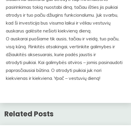
pasirinkimas tokią nuostabi diną, tačiau išties jis puikiai
atrodys ir tuo pačiu džiugins funkcionalumu. Juk svarbu,
kad ši investicija bus visuma laikui ir vėliau vestuvių
auskarus galėsite nešioti kiekvieną dieną.
O auskarai puošiame tik ausis, tačiau ir veidą, tuo pačiu,
visą kūną. Rinkitės atsakingai, vertinkite galimybes ir
džiaukitės aksesuarais, kurie padės jaustis ir
atrodyti puikiai. Kai galimybės atviros – jomis pasinaudoti
paprasčiausiai būtina. O atrodyti puikiai juk nori
kiekvienas ir kiekviena. Ypač – vestuvių dieną!
Related Posts