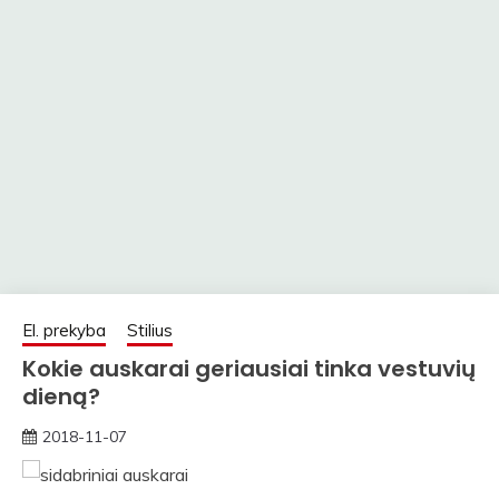
El. prekyba
Stilius
Kokie auskarai geriausiai tinka vestuvių
dieną?
2018-11-07
rasytojas