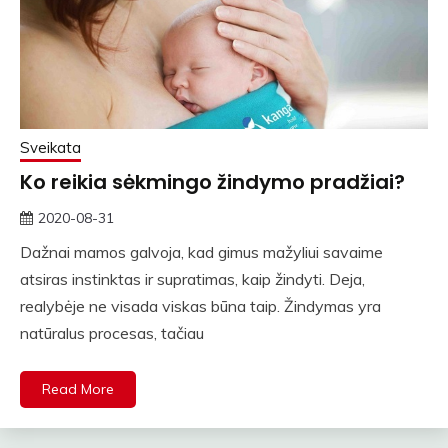
Sveikata
Ko reikia sėkmingo žindymo pradžiai?
2020-08-31
rasytojas
Dažnai mamos galvoja, kad gimus mažyliui savaime
atsiras instinktas ir supratimas, kaip žindyti. Deja,
realybėje ne visada viskas būna taip. Žindymas yra
natūralus procesas, tačiau
Read More