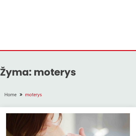
Žyma:
moterys
Home
moterys