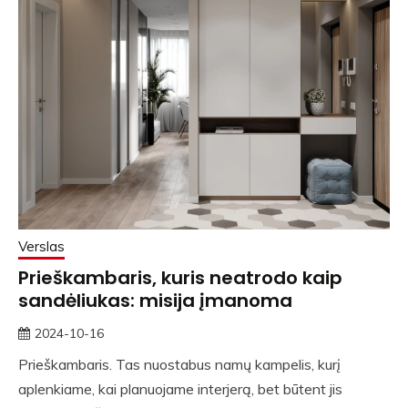
Verslas
Prieškambaris, kuris neatrodo kaip
sandėliukas: misija įmanoma
2024-10-16
rasytojas
Prieškambaris. Tas nuostabus namų kampelis, kurį
aplenkiame, kai planuojame interjerą, bet būtent jis