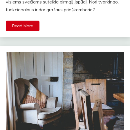
visiems svečiams suteikia pirmąjį įspūdį. Nori tvarkingo,
funkcionalaus ir dar gražaus prieškambario?
Read More