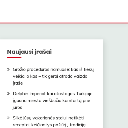
Naujausi įrašai
Grožio procedūros namuose: kas iš tiesų
veikia, o kas – tik gerai atrodo vaizdo
įraše
Delphin Imperial: kai atostogos Turkijoje
įgauna miesto viešbučio komfortą prie
jūros
Silkė jūsų vakarienės stalui: netikėti
receptai, keičiantys požiūrį į tradiciją