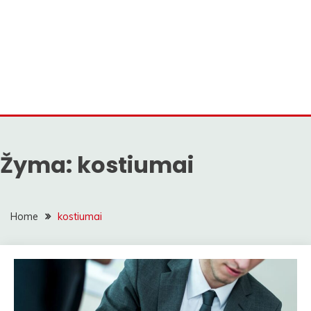
Žyma:
kostiumai
Home
kostiumai