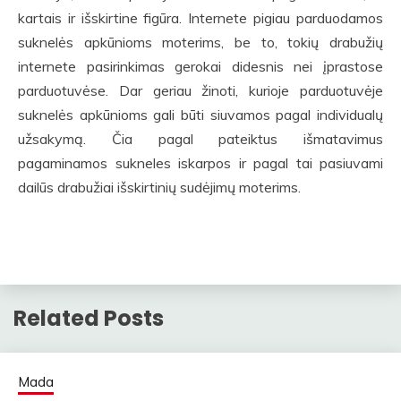
kartais ir išskirtine figūra. Internete pigiau parduodamos
suknelės apkūnioms moterims, be to, tokių drabužių
internete pasirinkimas gerokai didesnis nei įprastose
parduotuvėse. Dar geriau žinoti, kurioje parduotuvėje
suknelės apkūnioms gali būti siuvamos pagal individualų
užsakymą. Čia pagal pateiktus išmatavimus
pagaminamos sukneles iskarpos ir pagal tai pasiuvami
dailūs drabužiai išskirtinių sudėjimų moterims.
Related Posts
Mada