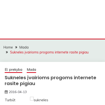
Home
Mada
Sukneles įvairioms progoms internete rasite pigiau
El. prekyba
Mada
Sukneles įvairioms progoms internete
rasite pigiau
2016-04-13
straipsniai
Turbūt