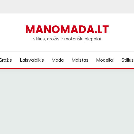
MANOMADA.LT
stilius, grožis ir moteriški plepalai
Grožis
Laisvalaikis
Mada
Maistas
Modeliai
Stilius