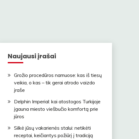
Naujausi įrašai
Grožio procedūros namuose: kas iš tiesų
veikia, o kas – tik gerai atrodo vaizdo
įraše
Delphin Imperial: kai atostogos Turkijoje
įgauna miesto viešbučio komfortą prie
jūros
Silkė jūsų vakarienės stalui: netikėti
receptai, keičiantys požiūrį į tradiciją