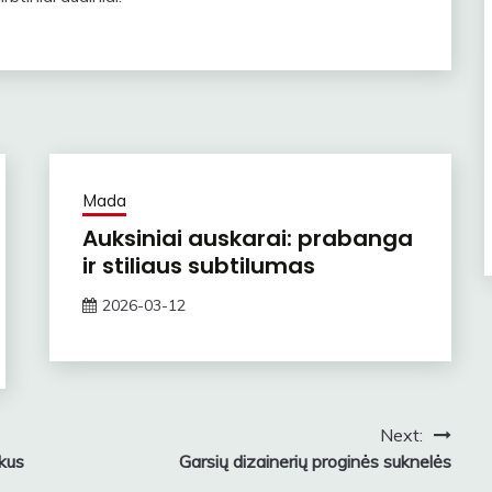
Mada
Auksiniai auskarai: prabanga
ir stiliaus subtilumas
2026-03-12
ContentMarketing
Next:
ukus
Garsių dizainerių proginės suknelės