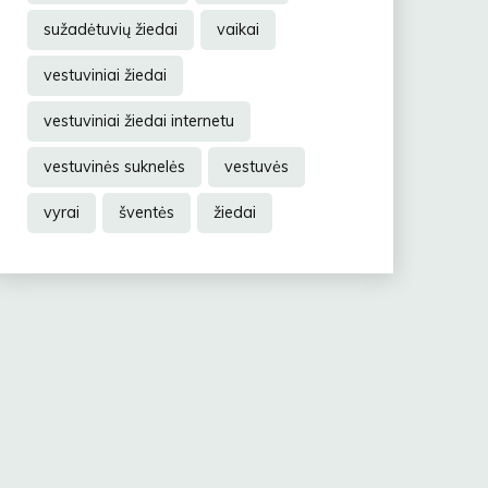
sužadėtuvių žiedai
vaikai
vestuviniai žiedai
vestuviniai žiedai internetu
vestuvinės suknelės
vestuvės
vyrai
šventės
žiedai