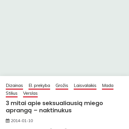
Dizainas
El. prekyba
Grožis
Laisvalaikis
Mada
Stilius
Verslas
3 mitai apie seksualiausią miego
aprangą – naktinukus
2014-01-10
straipsniai