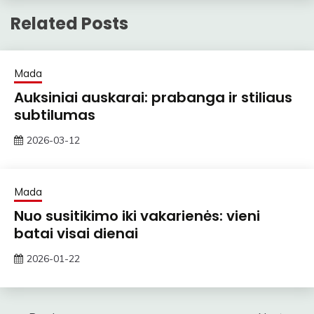
Related Posts
Mada
Auksiniai auskarai: prabanga ir stiliaus
subtilumas
2026-03-12
ContentMarketing
Mada
Nuo susitikimo iki vakarienės: vieni
batai visai dienai
2026-01-22
zawe