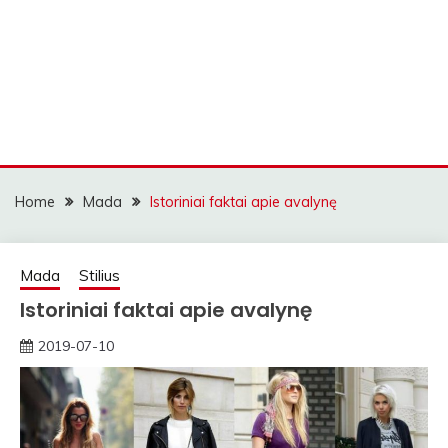
Home
Mada
Istoriniai faktai apie avalynę
Mada
Stilius
Istoriniai faktai apie avalynę
2019-07-10
rasytojas