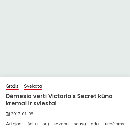
Grožis
Sveikata
Dėmesio verti Victoria's Secret kūno
kremai ir sviestai
2017-01-08
straipsniai
Artėjant šaltų orų sezonui sausą odą turinčioms