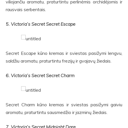
viliojančiu aromatu, praturtintu perlinėmis orchidėjomis ir
rausvais serbentais.
5. Victoria’s Secret Secret Escape
Secret Escape kūno kremas ir sviestas pasižymi lengvu,
saldžiu aromatu, praturtintu frezijų ir gvajavų žiedais.
6. Victoria’s Secret Secret Charm
Secret Charm kūno kremas ir sviestas pasižymi gaiviu
aromatu, praturtintu sausmedžio ir jazminų žiedais.
7. Victoria’s Secret Midnight Dare