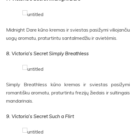
Midnight Dare kūno kremas ir sviestas pasižymi viliojančiu
uogų aromatu, praturtintu santalmedžiu ir avietėmis.
8. Victoria’s Secret Simply Breathless
Simply Breathless kūno kremas ir sviestas pasižymi
romantišku aromatu, praturtintu frezijų žiedais ir sultingais
mandarinais.
9. Victoria’s Secret Such a Flirt