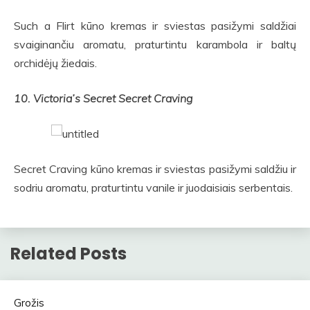
Such a Flirt kūno kremas ir sviestas pasižymi saldžiai
svaiginančiu aromatu, praturtintu karambola ir baltų
orchidėjų žiedais.
10. Victoria’s Secret Secret Craving
Secret Craving kūno kremas ir sviestas pasižymi saldžiu ir
sodriu aromatu, praturtintu vanile ir juodaisiais serbentais.
Related Posts
Grožis