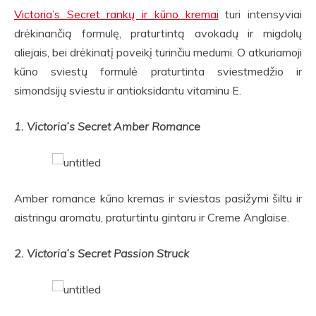
Victoria’s Secret rankų ir kūno kremai
turi intensyviai
drėkinančią formulę, praturtintą avokadų ir migdolų
aliejais, bei drėkinatį poveikį turinčiu medumi. O atkuriamoji
kūno sviestų formulė praturtinta sviestmedžio ir
simondsijų sviestu ir antioksidantu vitaminu E.
1. Victoria’s Secret Amber Romance
Amber romance kūno kremas ir sviestas pasižymi šiltu ir
aistringu aromatu, praturtintu gintaru ir Creme Anglaise.
2. Victoria’s Secret Passion Struck