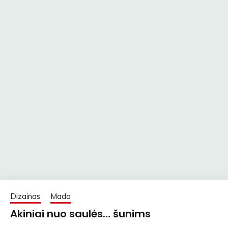
Dizainas
Mada
Akiniai nuo saulės… šunims