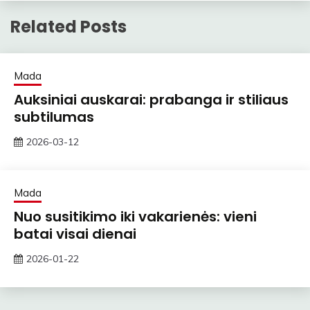
Related Posts
Mada
Auksiniai auskarai: prabanga ir stiliaus
subtilumas
2026-03-12
ContentMarketing
Mada
Nuo susitikimo iki vakarienės: vieni
batai visai dienai
2026-01-22
zawe