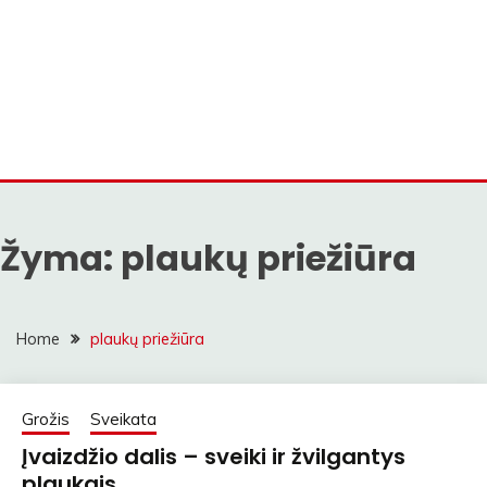
Žyma:
plaukų priežiūra
Home
plaukų priežiūra
Grožis
Sveikata
Įvaizdžio dalis – sveiki ir žvilgantys
plaukais