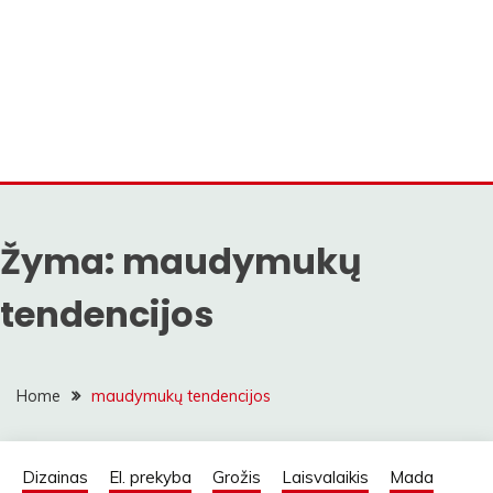
Žyma:
maudymukų
tendencijos
Home
maudymukų tendencijos
Dizainas
El. prekyba
Grožis
Laisvalaikis
Mada