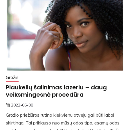
Grožis
Plaukelių šalinimas lazeriu – daug
veiksmingesnė procedūra
2022-06-08
rasytojas
Grožio priežiūros rutina kiekvienu atveju gali būti labai
skirtinga. Tai priklauso nuo mūsų odos tipo, esamų odos