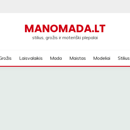
MANOMADA.LT
stilius, grožis ir moteriški plepalai
Grožis
Laisvalaikis
Mada
Maistas
Modeliai
Stilius