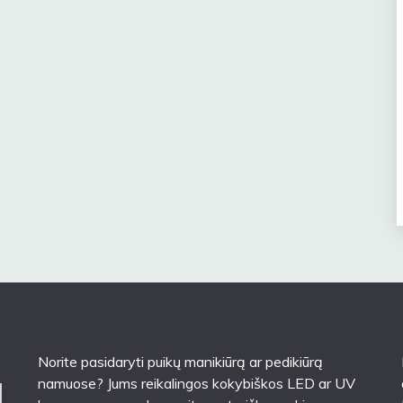
Norite pasidaryti puikų manikiūrą ar pedikiūrą
namuose? Jums reikalingos kokybiškos LED ar UV