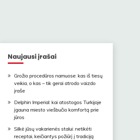
Naujausi įrašai
Grožio procedūros namuose: kas iš tiesų
veikia, o kas – tik gerai atrodo vaizdo
įraše
Delphin Imperial: kai atostogos Turkijoje
įgauna miesto viešbučio komfortą prie
jūros
Silkė jūsų vakarienės stalui: netikėti
receptai, keičiantys požiūrį į tradiciją