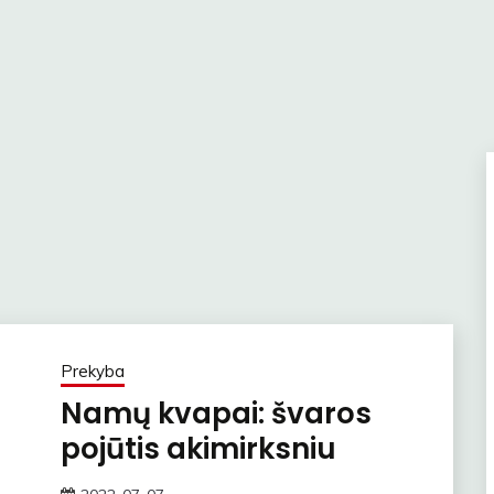
Prekyba
Namų kvapai: švaros
pojūtis akimirksniu