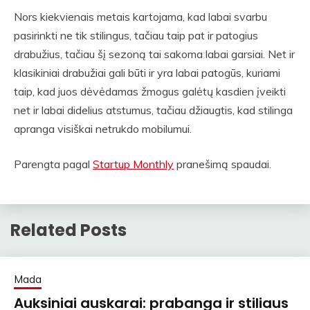
Nors kiekvienais metais kartojama, kad labai svarbu
pasirinkti ne tik stilingus, tačiau taip pat ir patogius
drabužius, tačiau šį sezoną tai sakoma labai garsiai. Net ir
klasikiniai drabužiai gali būti ir yra labai patogūs, kuriami
taip, kad juos dėvėdamas žmogus galėtų kasdien įveikti
net ir labai didelius atstumus, tačiau džiaugtis, kad stilinga
apranga visiškai netrukdo mobilumui.
Parengta pagal
Startup Monthly
pranešimą spaudai.
Related Posts
Mada
Auksiniai auskarai: prabanga ir stiliaus