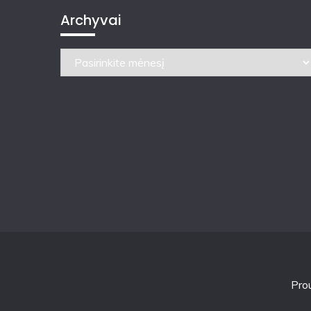
Archyvai
Archyvai
Pro