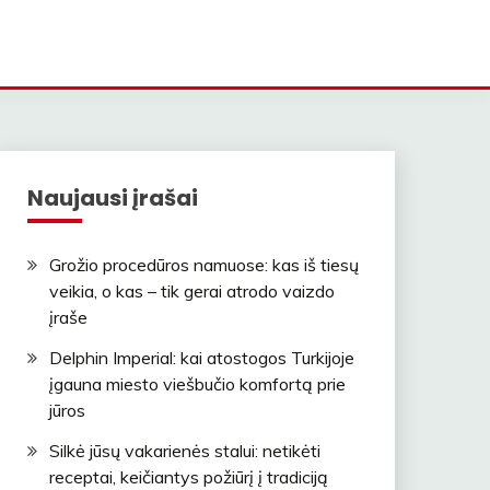
Naujausi įrašai
Grožio procedūros namuose: kas iš tiesų
veikia, o kas – tik gerai atrodo vaizdo
įraše
Delphin Imperial: kai atostogos Turkijoje
įgauna miesto viešbučio komfortą prie
jūros
Silkė jūsų vakarienės stalui: netikėti
receptai, keičiantys požiūrį į tradiciją