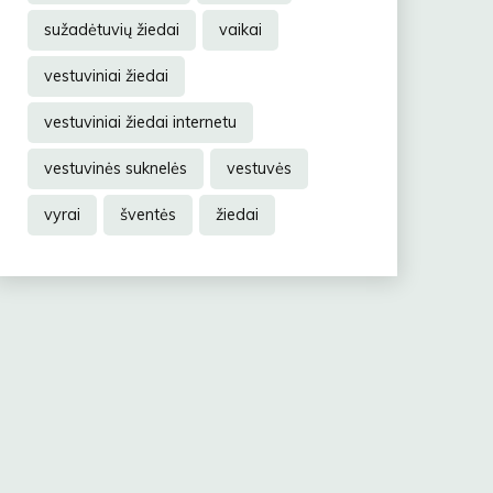
sužadėtuvių žiedai
vaikai
vestuviniai žiedai
vestuviniai žiedai internetu
vestuvinės suknelės
vestuvės
vyrai
šventės
žiedai