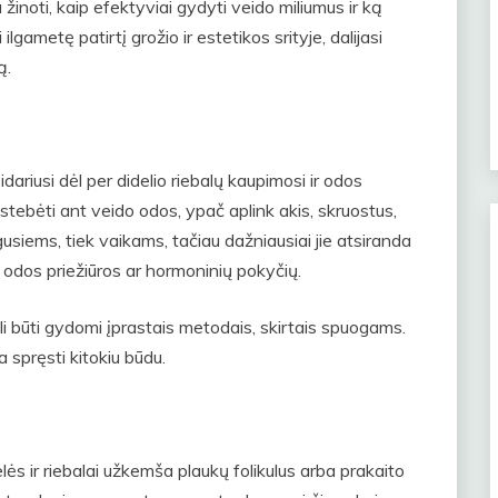
žinoti, kaip efektyviai gydyti veido miliumus ir ką
 ilgametę patirtį grožio ir estetikos srityje, dalijasi
ą.
idariusi dėl per didelio riebalų kaupimosi ir odos
stebėti ant veido odos, ypač aplink akis, skruostus,
gusiems, tiek vaikams, tačiau dažniausiai jie atsiranda
 odos priežiūros ar hormoninių pokyčių.
li būti gydomi įprastais metodais, skirtais spuogams.
a spręsti kitokiu būdu.
ės ir riebalai užkemša plaukų folikulus arba prakaito