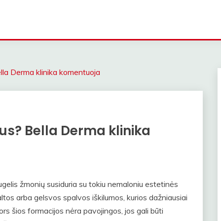
ella Derma klinika komentuoja
us? Bella Derma klinika
ugelis žmonių susiduria su tokiu nemaloniu estetinės
altos arba gelsvos spalvos iškilumos, kurios dažniausiai
rs šios formacijos nėra pavojingos, jos gali būti