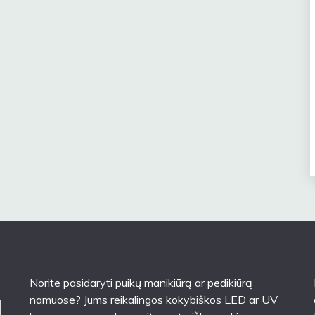
Norite pasidaryti puikų manikiūrą ar pedikiūrą
namuose? Jums reikalingos kokybiškos LED ar UV