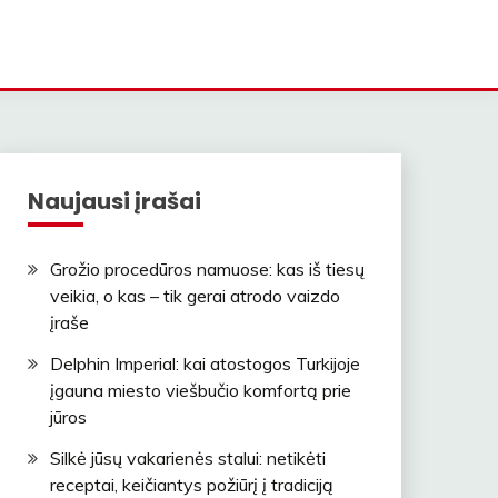
Naujausi įrašai
Grožio procedūros namuose: kas iš tiesų
veikia, o kas – tik gerai atrodo vaizdo
įraše
Delphin Imperial: kai atostogos Turkijoje
įgauna miesto viešbučio komfortą prie
jūros
Silkė jūsų vakarienės stalui: netikėti
receptai, keičiantys požiūrį į tradiciją