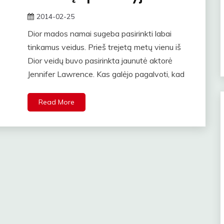
2014-02-25
rasytojas
Dior mados namai sugeba pasirinkti labai
tinkamus veidus. Prieš trejetą metų vienu iš
Dior veidų buvo pasirinkta jaunutė aktorė
Jennifer Lawrence. Kas galėjo pagalvoti, kad
Read More