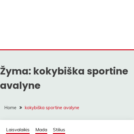
Žyma:
kokybiška sportine
avalyne
Home
kokybiška sportine avalyne
Laisvalaikis
Mada
Stilius