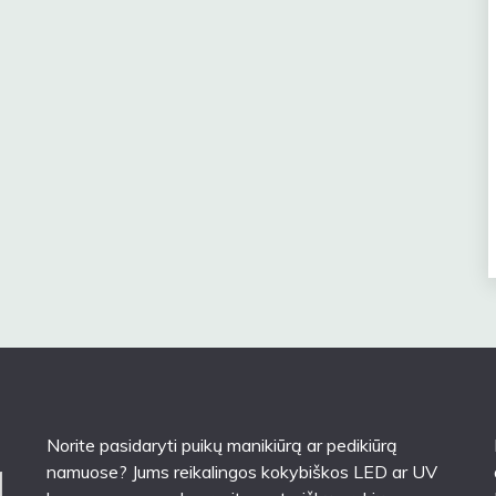
Norite pasidaryti puikų manikiūrą ar pedikiūrą
namuose? Jums reikalingos kokybiškos LED ar UV