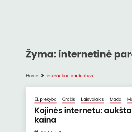
Žyma:
internetinė pa
Home
internetinė parduotuvė
El. prekyba
Grožis
Laisvalaikis
Mada
Mo
Kojinės internetu: aukšta
kaina