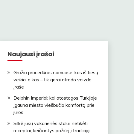
Naujausi įrašai
Grožio procedūros namuose: kas iš tiesų
veikia, o kas – tik gerai atrodo vaizdo
įraše
Delphin Imperial: kai atostogos Turkijoje
įgauna miesto viešbučio komfortą prie
jūros
Silkė jūsų vakarienės stalui: netikėti
receptai, keičiantys požiūrį į tradiciją