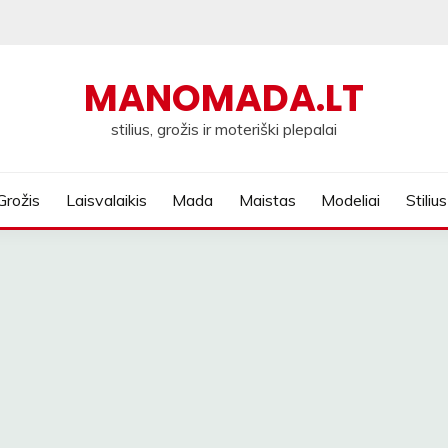
MANOMADA.LT
stilius, grožis ir moteriški plepalai
Grožis
Laisvalaikis
Mada
Maistas
Modeliai
Stilius