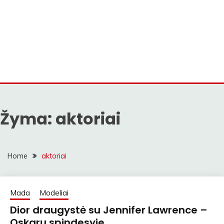
Žyma:
aktoriai
Home
aktoriai
Mada
Modeliai
Dior draugystė su Jennifer Lawrence –
Oskarų spindesyje