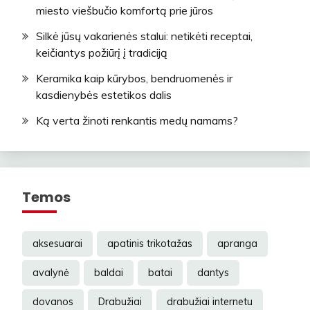
miesto viešbučio komfortą prie jūros
Silkė jūsų vakarienės stalui: netikėti receptai,
keičiantys požiūrį į tradiciją
Keramika kaip kūrybos, bendruomenės ir
kasdienybės estetikos dalis
Ką verta žinoti renkantis medų namams?
Temos
aksesuarai
apatinis trikotažas
apranga
avalynė
baldai
batai
dantys
dovanos
Drabužiai
drabužiai internetu