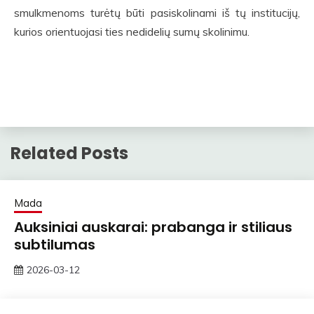
smulkmenoms turėtų būti pasiskolinami iš tų institucijų,
kurios orientuojasi ties nedidelių sumų skolinimu.
Related Posts
Mada
Auksiniai auskarai: prabanga ir stiliaus
subtilumas
2026-03-12
ContentMarketing