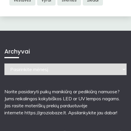
Archyvai
Archyvai
Norite pasidaryti puikų manikiūrą ar pedikiūrą namuose?
Jums reikalingos kokybiškos LED ar UV lempos nagams.
Jas rasite moteriškų prekių parduotuvėje
internete
https://groziobaze.lt
. Apsilankykite jau dabar!